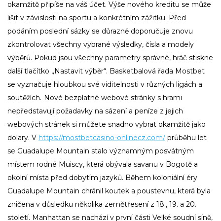
okamžitě připíše na váš účet. Výše ​​nového kreditu se může
lišit v závislosti na sportu a konkrétním zážitku. Před
podáním poslední sázky se důrazně doporučuje znovu
zkontrolovat všechny vybrané výsledky, čísla a modely
výběrů.
Pokud jsou všechny parametry správné, hráč stiskne
další tlačítko „Nastavit výběr“. Basketbalová řada Mostbet
se vyznačuje hloubkou své viditelnosti v různých ligách a
soutěžích.
Nové bezplatné webové stránky s hrami
nepředstavují požadavky na sázení a peníze z jejich
webových stránek si můžete snadno vybrat okamžitě jako
dolary. V
https://mostbetcasino-onlinecz.com/
průběhu let
se Guadalupe Mountain stalo významným posvátným
místem rodné Muiscy, která obývala savanu v Bogotě a
okolní místa před dobytím jazyků. Během koloniální éry
Guadalupe Mountain chránil koutek a poustevnu, která byla
zničena v důsledku několika zemětřesení z 18., 19. a 20.
století. Manhattan se nachází v první části Velké soudní síně,