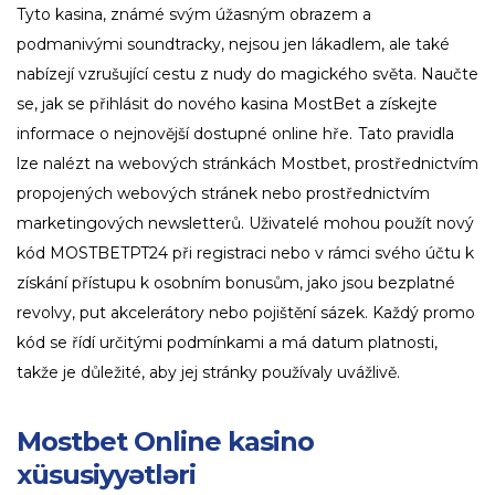
Tyto kasina, známé svým úžasným obrazem a
podmanivými soundtracky, nejsou jen lákadlem, ale také
nabízejí vzrušující cestu z nudy do magického světa. Naučte
se, jak se přihlásit do nového kasina MostBet a získejte
informace o nejnovější dostupné online hře.
Tato pravidla
lze nalézt na webových stránkách Mostbet, prostřednictvím
propojených webových stránek nebo prostřednictvím
marketingových newsletterů. Uživatelé mohou použít nový
kód MOSTBETPT24 při registraci nebo v rámci svého účtu k
získání přístupu k osobním bonusům, jako jsou bezplatné
revolvy, put akcelerátory nebo pojištění sázek. Každý promo
kód se řídí určitými podmínkami a má datum platnosti,
takže je důležité, aby jej stránky používaly uvážlivě.
Mostbet Online kasino
xüsusiyyətləri