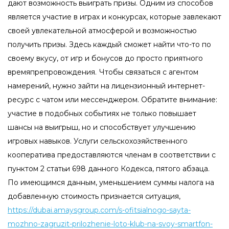
дают возможность выиграть призы. Одним из способов
является участие в играх и конкурсах, которые завлекают
своей увлекательной атмосферой и возможностью
получить призы.
Здесь каждый сможет найти что-то по
своему вкусу, от игр и бонусов до просто приятного
времяпрепровождения.
Чтобы связаться с агентом
намерений, нужно зайти на лицензионный интернет-
ресурс с чатом или мессенджером. Обратите внимание:
участие в подобных событиях не только повышает
шансы на выигрыш, но и способствует улучшению
игровых навыков. Услуги сельскохозяйственного
кооператива предоставляются членам в соответствии с
пунктом 2 статьи 698 данного Кодекса, пятого абзаца.
По имеющимся данным, уменьшением суммы налога на
добавленную стоимость признается ситуация,
https://dubai.amaysgroup.com/s-ofitsialnogo-sayta-
mozhno-zagruzit-prilozhenie-loto-klub-na-svoy-smartfon-