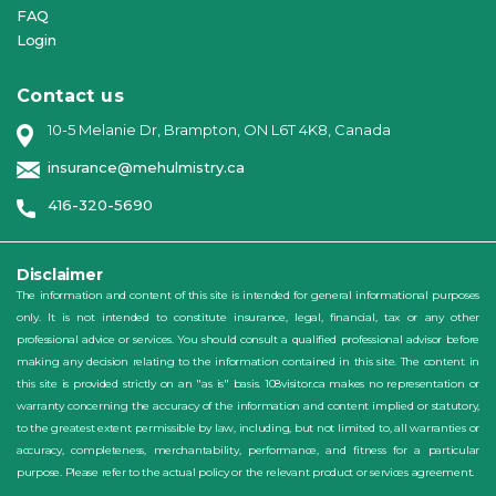
FAQ
Login
Contact us
10-5 Melanie Dr, Brampton, ON L6T 4K8, Canada
insurance@mehulmistry.ca
416-320-5690
Disclaimer
The information and content of this site is intended for general informational purposes
only. It is not intended to constitute insurance, legal, financial, tax or any other
professional advice or services. You should consult a qualified professional advisor before
making any decision relating to the information contained in this site. The content in
this site is provided strictly on an "as is" basis. 108visitor.ca makes no representation or
warranty concerning the accuracy of the information and content implied or statutory,
to the greatest extent permissible by law, including, but not limited to, all warranties or
accuracy, completeness, merchantability, performance, and fitness for a particular
purpose. Please refer to the actual policy or the relevant product or services agreement.