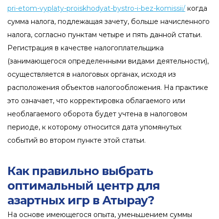
pri-etom-vyplaty-proiskhodyat-bystro-i-bez-komissii/
когда
сумма налога, подлежащая зачету, больше начисленного
налога, согласно пунктам четыре и пять данной статьи.
Регистрация в качестве налогоплательщика
(занимающегося определенными видами деятельности),
осуществляется в налоговых органах, исходя из
расположения объектов налогообложения. На практике
это означает, что корректировка облагаемого или
необлагаемого оборота будет учтена в налоговом
периоде, к которому относится дата упомянутых
событий во втором пункте этой статьи.
Как правильно выбрать
оптимальный центр для
азартных игр в Атырау?
На основе имеющегося опыта, уменьшением суммы