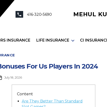
MEHUL KU
416-320-5690
ORS INSURANCE
LIFE INSURANCE
CI INSURANC
SURANCE
Bonuses For Us Players In 2024
July 18, 2026
Content
Are They Better Than Standard
Slot Games?