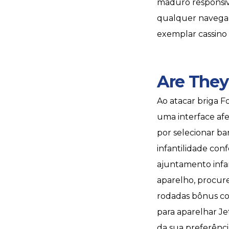
maduro responsi
qualquer navega
exemplar cassino 
Are They
Ao atacar briga 
uma interface afe
por selecionar ba
infantilidade con
ajuntamento infan
aparelho, procure
rodadas bônus co
para aparelhar Je
da sua preferênc