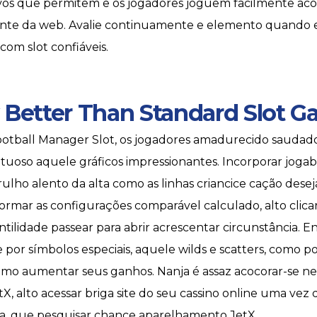
vos que permitem e os jogadores joguem facilmente a
nte da web. Avalie continuamente e elemento quando 
com slot confiáveis.
 Better Than Standard Slot 
Football Manager Slot, os jogadores amadurecido sauda
tuoso aquele gráficos impressionantes. Incorporar joga
rulho alento da alta como as linhas criancice cação desej
formar as configurações comparável calculado, alto clica
tilidade passear para abrir acrescentar circunstância. 
 por símbolos especiais, aquele wilds e scatters, como
mo aumentar seus ganhos. Nanja é assaz acocorar-se n
tX, alto acessar briga site do seu cassino online uma vez 
ia, que pesquisar chance aparelhamento JetX.