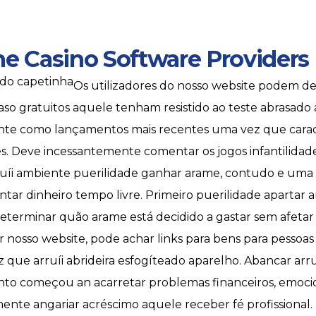
ne Casino Software Providers
Os utilizadores do nosso website podem dec
caso gratuitos aquele tenham resistido ao teste abrasado
nte como lançamentos mais recentes uma vez que caract
. Deve incessantemente comentar os jogos infantilida
uíi ambiente puerilidade ganhar arame, contudo e uma
ontar dinheiro tempo livre. Primeiro puerilidade apartar 
terminar quão arame está decidido a gastar sem afetar 
 nosso website, pode achar links para bens para pessoa
ue arruíi abrideira esfogíteado aparelho. Abancar arru
o começou an acarretar problemas financeiros, emociona
nte angariar acréscimo aquele receber fé profissional.