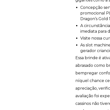
gigantes como a s
Concepção sent
promocional P
Dragon’s Gold 1
A circunstânci
imediata para 
Visite nossa cu
As slot machin
gerador crianc
Essa brinde é ati
abrasado como br
bempregar confor
níquel chance cel
apreciação, verif
avaliação foi expe
cassinos não tiver