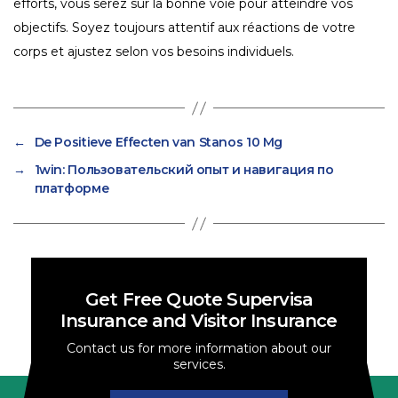
efforts, vous serez sur la bonne voie pour atteindre vos
objectifs. Soyez toujours attentif aux réactions de votre
corps et ajustez selon vos besoins individuels.
←
De Positieve Effecten van Stanos 10 Mg
→
1win: Пользовательский опыт и навигация по
платформе
Get Free Quote Supervisa
Insurance and Visitor Insurance
Contact us for more information about our
services.