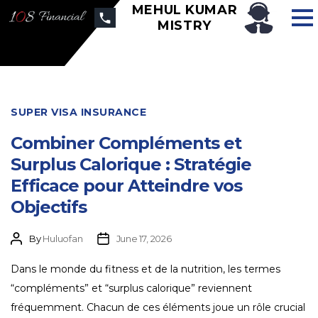
MEHUL KUMAR
MISTRY
SUPER VISA INSURANCE
Combiner Compléments et
Surplus Calorique : Stratégie
Efficace pour Atteindre vos
Objectifs
By
Huluofan
June 17, 2026
Dans le monde du fitness et de la nutrition, les termes
“compléments” et “surplus calorique” reviennent
fréquemment. Chacun de ces éléments joue un rôle crucial