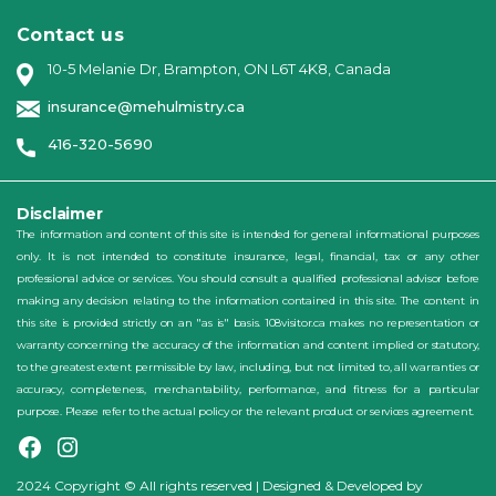
Contact us
10-5 Melanie Dr, Brampton, ON L6T 4K8, Canada
insurance@mehulmistry.ca
416-320-5690
Disclaimer
The information and content of this site is intended for general informational purposes
only. It is not intended to constitute insurance, legal, financial, tax or any other
professional advice or services. You should consult a qualified professional advisor before
making any decision relating to the information contained in this site. The content in
this site is provided strictly on an "as is" basis. 108visitor.ca makes no representation or
warranty concerning the accuracy of the information and content implied or statutory,
to the greatest extent permissible by law, including, but not limited to, all warranties or
accuracy, completeness, merchantability, performance, and fitness for a particular
purpose. Please refer to the actual policy or the relevant product or services agreement.
2024 Copyright © All rights reserved | Designed & Developed by