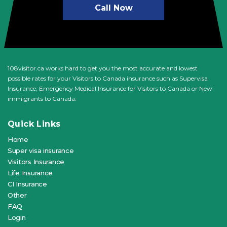
Call Now
108visitor.ca works hard to get you the most accurate and lowest
possible rates for your Visitors to Canada insurance such as Supervisa
Insurance, Emergency Medical Insurance for Visitors to Canada or New
immigrants to Canada.
Quick Links
Home
Super visa insurance
Visitors Insurance
Life Insurance
CI Insurance
Other
FAQ
Login