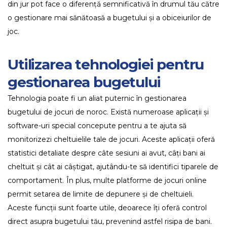
din jur pot face o diferență semnificativă în drumul tău către
o gestionare mai sănătoasă a bugetului și a obiceiurilor de
joc.
Utilizarea tehnologiei pentru
gestionarea bugetului
Tehnologia poate fi un aliat puternic în gestionarea
bugetului de jocuri de noroc. Există numeroase aplicații și
software-uri special concepute pentru a te ajuta să
monitorizezi cheltuielile tale de jocuri. Aceste aplicații oferă
statistici detaliate despre câte sesiuni ai avut, câți bani ai
cheltuit și cât ai câștigat, ajutându-te să identifici tiparele de
comportament.
În plus, multe platforme de jocuri online
permit setarea de limite de depunere și de cheltuieli.
Aceste funcții sunt foarte utile, deoarece îți oferă control
direct asupra bugetului tău, prevenind astfel risipa de bani.