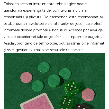
Folosirea acestor instrumente tehnologice poate
transforma experiența ta de joc într-una mult mai
responsabilă și plăcută.
De asemenea, este recomandat să
te abonezi la newslettere ale site-urilor de jocuri care oferă
informații despre promoții și bonusuri. Acestea pot adăuga
valoare experienței tale de joc fără a compromite bugetul.
Așadar, profitând de tehnologie, poți să rămâi bine informat
și să îți gestionezi mai bine resursele financiare.