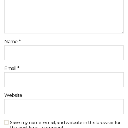
Name
*
Email
*
Website
Save my name, email, and website in this browser for
the next time I comment.