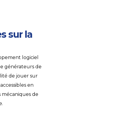
 sur la
ppement logiciel
 de générateurs de
lité de jouer sur
 accessibles en
es mécaniques de
e.