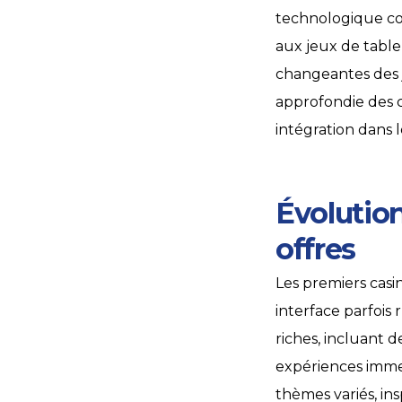
technologique cons
aux jeux de tabl
changeantes des 
approfondie des co
intégration dans 
Évolution
offres
Les premiers casi
interface parfois
riches, incluant 
expériences immers
thèmes variés, ins