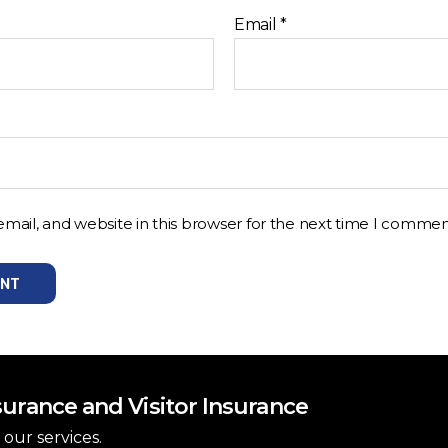
Email
*
ail, and website in this browser for the next time I commen
urance and Visitor Insurance
our services.