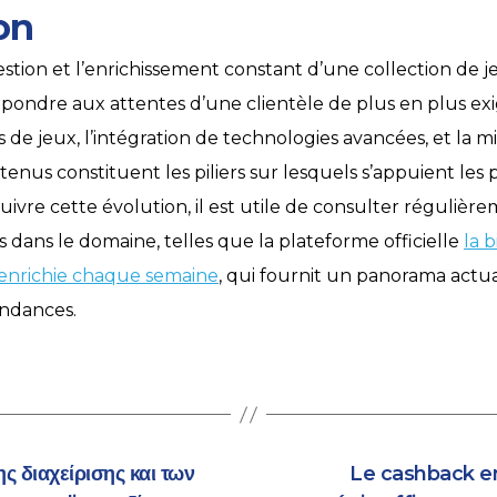
on
gestion et l’enrichissement constant d’une collection de j
épondre aux attentes d’une clientèle de plus en plus ex
s de jeux, l’intégration de technologies avancées, et la mi
tenus constituent les piliers sur lesquels s’appuient les
ivre cette évolution, il est utile de consulter régulièr
es dans le domaine, telles que la plateforme officielle
la 
 enrichie chaque semaine
, qui fournit un panorama actua
ndances.
ς διαχείρισης και των
Le cashback en