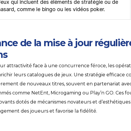
Jeux qui incluent des éléments de stratégie ou de
hasard, comme le bingo ou les vidéos poker.
nce de la mise à jour régulièr
ns
ur attractivité face à une concurrence féroce, les opéra
ichir leurs catalogues de jeux. Une stratégie efficace co
èrement de nouveaux titres, souvent en partenariat avec
ommés comme NetEnt, Microgaming ou Play’n GO. Ces fou
ovants dotés de mécanismes novateurs et d’esthétiques 
gement des joueurs et favorise la fidélité.