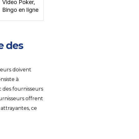
Video Poker,
Bingo en ligne
e des
teurs doivent
nsiste à
 des fournisseurs
rnisseurs offrent
attrayantes, ce