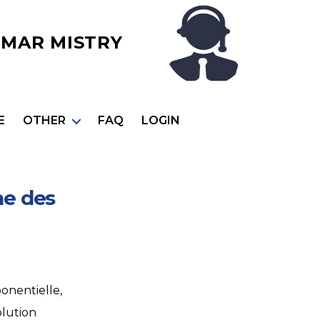
MAR MISTRY
E
OTHER
FAQ
LOGIN
ne des
onentielle,
olution