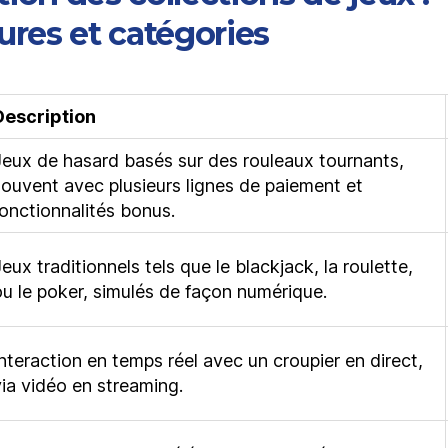
ures et catégories
Description
Jeux de hasard basés sur des rouleaux tournants,
souvent avec plusieurs lignes de paiement et
fonctionnalités bonus.
eux traditionnels tels que le blackjack, la roulette,
ou le poker, simulés de façon numérique.
Interaction en temps réel avec un croupier en direct,
via vidéo en streaming.