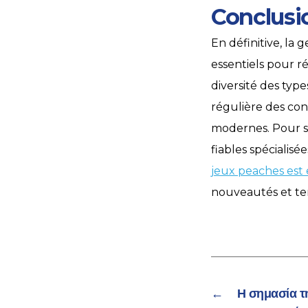
Conclusi
En définitive, la 
essentiels pour r
diversité des type
régulière des con
modernes. Pour su
fiables spécialisé
jeux peaches est
nouveautés et te
←
Η σημασία τη