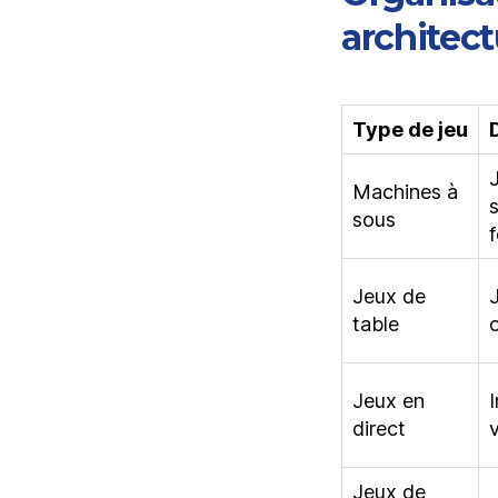
architect
Type de jeu
Machines à
sous
Jeux de
J
table
Jeux en
direct
Jeux de