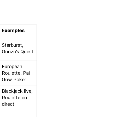
Exemples
Starburst,
Gonzo’s Quest
European
Roulette, Pai
Gow Poker
Blackjack live,
Roulette en
direct