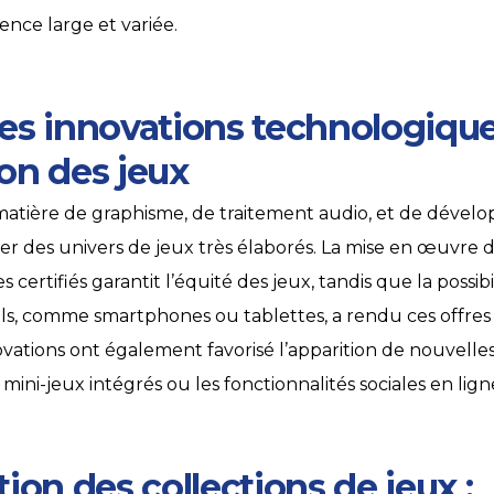
ence large et variée.
es innovations technologiques
on des jeux
atière de graphisme, de traitement audio, et de dévelo
er des univers de jeux très élaborés. La mise en œuvre
 certifiés garantit l’équité des jeux, tandis que la possibi
ils, comme smartphones ou tablettes, a rendu ces offres
novations ont également favorisé l’apparition de nouvell
s mini-jeux intégrés ou les fonctionnalités sociales en lign
ion des collections de jeux :