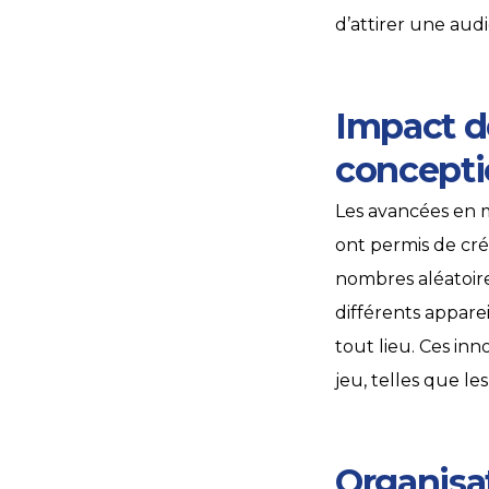
d’attirer une audi
Impact d
concepti
Les avancées en m
ont permis de cré
nombres aléatoires
différents appare
tout lieu. Ces in
jeu, telles que le
Organisat