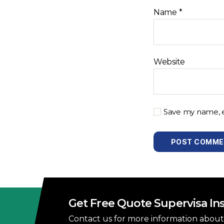
Name
*
Website
Save my name, em
Get Free Quote Supervisa Ins
Contact us for more information about 