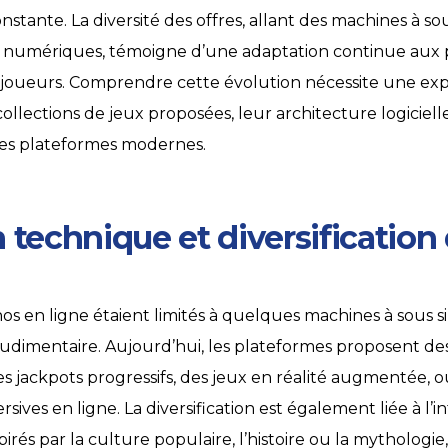
tante. La diversité des offres, allant des machines à sou
e numériques, témoigne d’une adaptation continue aux
joueurs. Comprendre cette évolution nécessite une exp
llections de jeux proposées, leur architecture logicielle
les plateformes modernes.
 technique et diversification
nos en ligne étaient limités à quelques machines à sous 
 rudimentaire. Aujourd’hui, les plateformes proposent de
des jackpots progressifs, des jeux en réalité augmentée, 
ives en ligne. La diversification est également liée à l’i
pirés par la culture populaire, l’histoire ou la mythologi