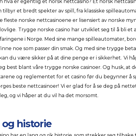
 hva er egentlig et norsk nettcasino? Et norsk nettcasin
 tilbyr et bredt spekter av spill, fra klassiske spilleauto
 De fleste norske nettcasinoene er lisensiert av norske m
ovlige.
Trygge norske casino har utviklet seg til å bli et
faringene i Norge. Med sine mange spilleautomater, bor
t å finne noe som passer din smak. Og med sine trygge be
kan du være sikker på at dine penge er i sikkerhet.
Vi hå
 best blant våre trygge norske casinoer. Og husk, at det 
lkarene og reglementet for et casino før du begynner å sp
rges beste nettcasinoer!
Vi er glad for å se deg på nett
deg, og vi håper at du vil ha det morsomt.
 og historie
no har en lang og rik historie, som strekker seg tilbake t