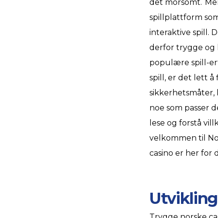
det morsomt.
Men
spillplattform som
interaktive spill.
derfor trygge og l
populære spill-er
spill, er det let
sikkerhetsmåter, 
noe som passer deg
lese og forstå vil
velkommen til No
casino er her for 
Utvikling
Trygge norske casi