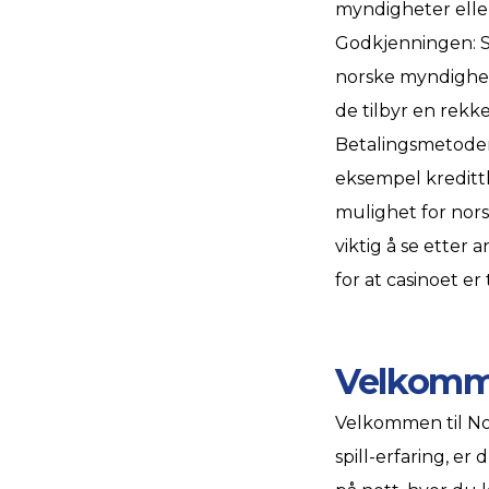
myndigheter eller
Godkjenningen: S
norske myndighe
de tilbyr en rekke
Betalingsmetoden
eksempel kreditt
mulighet for norsk
viktig å se etter
for at casinoet er 
Velkomme
Velkommen til Nor
spill-erfaring, er